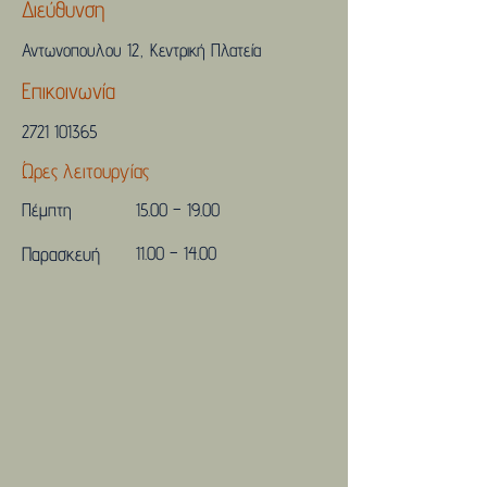
Διεύθυνση
Αντωνοπουλου 12, Κεντρική Πλατεία
Επικοινωνία
2721 101365
Ώρες λειτουργίας
Πέμπτη
15.00 – 19.00
Παρασκευή
11.00 – 14.00