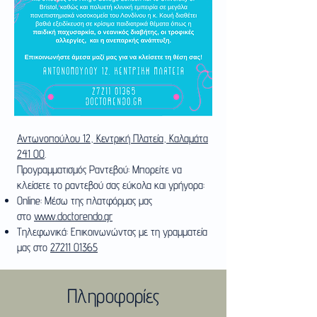
Αντωνοπούλου 12, Κεντρική Πλατεία, Καλαμάτα
241 00
.​
Προγραμματισμός Ραντεβού: Μπορείτε να
κλείσετε το ραντεβού σας εύκολα και γρήγορα:
Online: Μέσω της πλατφόρμας μας
στο
www.doctorendo.gr
Τηλεφωνικά: Επικοινωνώντας με τη γραμματεία
μας στο
27211 01365
Πληροφορίες