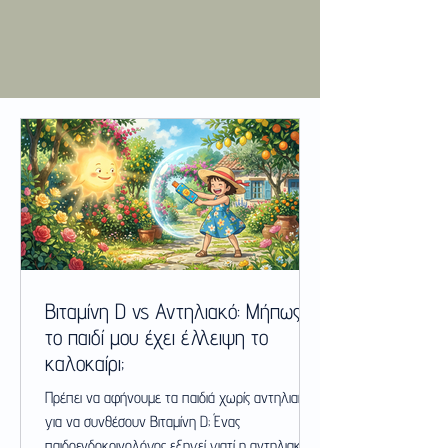
Βιταμίνη D vs Αντηλιακό: Μήπως
το παιδί μου έχει έλλειψη το
καλοκαίρι;
Πρέπει να αφήνουμε τα παιδιά χωρίς αντηλιακό
για να συνθέσουν Βιταμίνη D; Ένας
παιδοενδοκρινολόγος εξηγεί γιατί η αντηλιακή