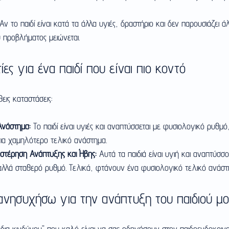
 Αν το παιδί είναι κατά τα άλλα υγιές, δραστήριο και δεν παρουσιάζει 
 προβλήματος μειώνεται.
ίες για ένα παιδί που είναι πιο κοντό
θεις καταστάσεις:
Ανάστημα:
 Το παιδί είναι υγιές και αναπτύσσεται με φυσιολογικό ρυθμό
για χαμηλότερο τελικό ανάστημα.
υστέρηση Ανάπτυξης και Ήβης:
 Αυτά τα παιδιά είναι υγιή και αναπτύσσ
λλά σταθερό ρυθμό. Τελικά, φτάνουν ένα φυσιολογικό τελικό ανάστ
ανησυχήσω για την ανάπτυξη του παιδιού μο
δια κινδύνου" που καλό είναι να σας οδηγήσουν στον παιδοενδοκριν