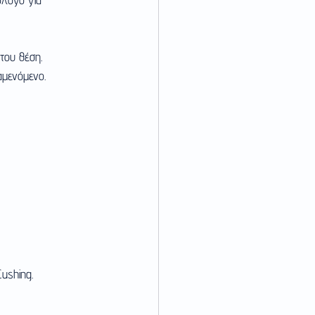
 του θέση.
αμενόμενο.
ushing.