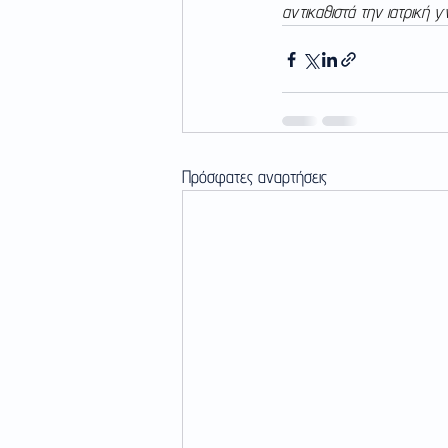
αντικαθιστά την ιατρική 
Πρόσφατες αναρτήσεις