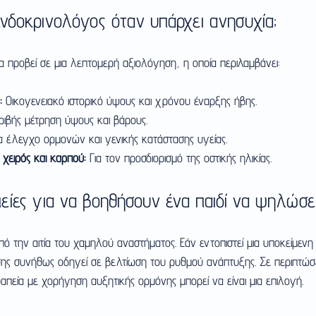
οενδοκρινολόγος όταν υπάρχει ανησυχία;
 προβεί σε μια λεπτομερή αξιολόγηση, η οποία περιλαμβάνει:
:
 Οικογενειακό ιστορικό ύψους και χρόνου έναρξης ήβης.
ριβής μέτρηση ύψους και βάρους.
ια έλεγχο ορμονών και γενικής κατάστασης υγείας.
χειρός και καρπού:
 Για τον προσδιορισμό της οστικής ηλικίας.
ίες για να βοηθήσουν ένα παιδί να ψηλώσει
πό την αιτία του χαμηλού αναστήματος. Εάν εντοπιστεί μια υποκείμενη
σης συνήθως οδηγεί σε βελτίωση του ρυθμού ανάπτυξης. Σε περιπτώσε
απεία με χορήγηση αυξητικής ορμόνης μπορεί να είναι μια επιλογή.