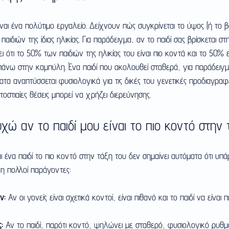
ναι ένα πολύτιμο εργαλείο. Δείχνουν πώς συγκρίνεται το ύψος (ή το βά
αιδιών της ίδιας ηλικίας. Για παράδειγμα, αν το παιδί σας βρίσκεται στ
ι ότι το 50% των παιδιών της ηλικίας του είναι πιο κοντά και το 50% ε
 πάνω στην καμπύλη. Ένα παιδί που ακολουθεί σταθερά, για παράδειγμ
ατα αναπτύσσεται φυσιολογικά για τις δικές του γενετικές προδιαγραφέ
οστιαίες θέσεις μπορεί να χρήζει διερεύνησης.
χώ αν το παιδί μου είναι το πιο κοντό στην 
αι ένα παιδί το πιο κοντό στην τάξη του δεν σημαίνει αυτόματα ότι υπ
η πολλοί παράγοντες:
ν:
 Αν οι γονείς είναι σχετικά κοντοί, είναι πιθανό και το παιδί να είναι
:
 Αν το παιδί, παρότι κοντό, ψηλώνει με σταθερό, φυσιολογικό ρυθμό