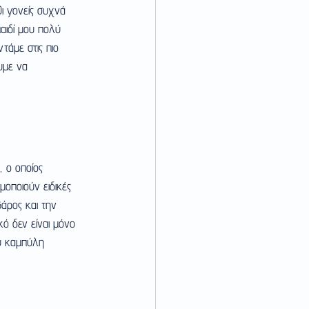
ι γονείς συχνά 
παιδί μου πολύ 
τάμε στις πιο 
υμε να 
 ο οποίος 
μοποιούν ειδικές 
άρος και την 
κό δεν είναι μόνο 
ου καμπύλη 